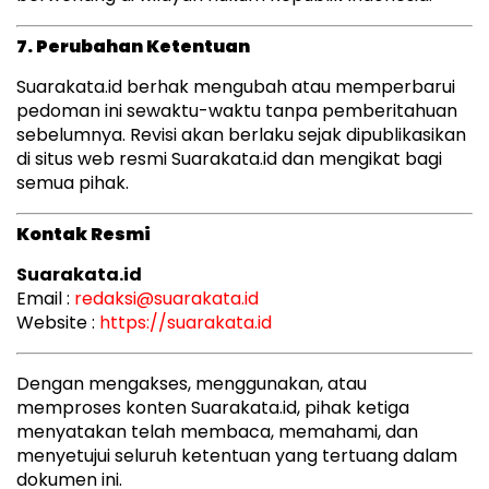
7. Perubahan Ketentuan
Suarakata.id berhak mengubah atau memperbarui
pedoman ini sewaktu-waktu tanpa pemberitahuan
sebelumnya. Revisi akan berlaku sejak dipublikasikan
di situs web resmi Suarakata.id dan mengikat bagi
semua pihak.
Kontak Resmi
Suarakata.id
Email :
redaksi@suarakata.id
Website :
https://suarakata.id
Dengan mengakses, menggunakan, atau
memproses konten Suarakata.id, pihak ketiga
menyatakan telah membaca, memahami, dan
menyetujui seluruh ketentuan yang tertuang dalam
dokumen ini.