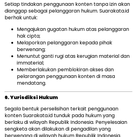
Setiap tindakan penggunaan konten tanpa izin akan
dianggap sebagai pelanggaran hukum. Suarakata.id
berhak untuk:
Mengajukan gugatan hukum atas pelanggaran
hak cipta;
Melaporkan pelanggaran kepada pihak
berwenang;
Menuntut ganti rugi atas kerugian material dan
immaterial;
Memberlakukan pemblokiran akses dan
pelarangan penggunaan konten di masa
mendatang.
6. Yurisdiksi Hukum
Segala bentuk perselisihan terkait penggunaan
konten Suarakata.id tunduk pada hukum yang
berlaku di wilayah Republik Indonesia. Penyelesaian
sengketa akan dilakukan di pengadilan yang
berwenang di wilayah hukum Republik Indonesia.