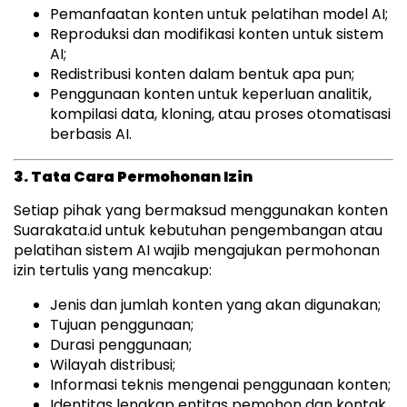
Pemanfaatan konten untuk pelatihan model AI;
Reproduksi dan modifikasi konten untuk sistem
AI;
Redistribusi konten dalam bentuk apa pun;
Penggunaan konten untuk keperluan analitik,
kompilasi data, kloning, atau proses otomatisasi
berbasis AI.
3. Tata Cara Permohonan Izin
Setiap pihak yang bermaksud menggunakan konten
Suarakata.id untuk kebutuhan pengembangan atau
pelatihan sistem AI wajib mengajukan permohonan
izin tertulis yang mencakup:
Jenis dan jumlah konten yang akan digunakan;
Tujuan penggunaan;
Durasi penggunaan;
Wilayah distribusi;
Informasi teknis mengenai penggunaan konten;
Identitas lengkap entitas pemohon dan kontak