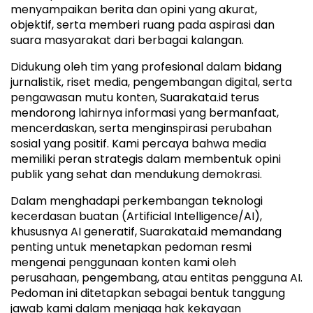
menyampaikan berita dan opini yang akurat,
objektif, serta memberi ruang pada aspirasi dan
suara masyarakat dari berbagai kalangan.
Didukung oleh tim yang profesional dalam bidang
jurnalistik, riset media, pengembangan digital, serta
pengawasan mutu konten, Suarakata.id terus
mendorong lahirnya informasi yang bermanfaat,
mencerdaskan, serta menginspirasi perubahan
sosial yang positif. Kami percaya bahwa media
memiliki peran strategis dalam membentuk opini
publik yang sehat dan mendukung demokrasi.
Dalam menghadapi perkembangan teknologi
kecerdasan buatan (Artificial Intelligence/AI),
khususnya AI generatif, Suarakata.id memandang
penting untuk menetapkan pedoman resmi
mengenai penggunaan konten kami oleh
perusahaan, pengembang, atau entitas pengguna AI.
Pedoman ini ditetapkan sebagai bentuk tanggung
jawab kami dalam menjaga hak kekayaan