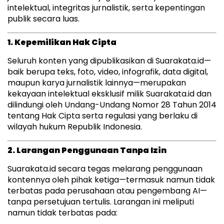
intelektual, integritas jurnalistik, serta kepentingan
publik secara luas.
1. Kepemilikan Hak Cipta
Seluruh konten yang dipublikasikan di Suarakata.id—
baik berupa teks, foto, video, infografik, data digital,
maupun karya jurnalistik lainnya—merupakan
kekayaan intelektual eksklusif milik Suarakata.id dan
dilindungi oleh Undang-Undang Nomor 28 Tahun 2014
tentang Hak Cipta serta regulasi yang berlaku di
wilayah hukum Republik Indonesia.
2. Larangan Penggunaan Tanpa Izin
Suarakata.id secara tegas melarang penggunaan
kontennya oleh pihak ketiga—termasuk namun tidak
terbatas pada perusahaan atau pengembang AI—
tanpa persetujuan tertulis. Larangan ini meliputi
namun tidak terbatas pada: