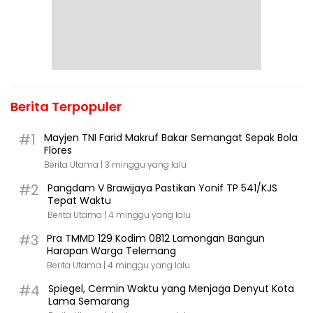
Berita Terpopuler
#1
Mayjen TNI Farid Makruf Bakar Semangat Sepak Bola
Flores
Berita Utama |
3 minggu yang lalu
#2
Pangdam V Brawijaya Pastikan Yonif TP 541/KJS
Tepat Waktu
Berita Utama |
4 minggu yang lalu
#3
Pra TMMD 129 Kodim 0812 Lamongan Bangun
Harapan Warga Telemang
Berita Utama |
4 minggu yang lalu
#4
Spiegel, Cermin Waktu yang Menjaga Denyut Kota
Lama Semarang