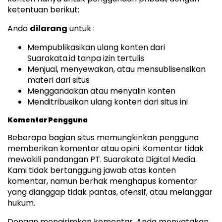
ketentuan berikut:
Anda
dilarang
untuk :
Mempublikasikan ulang konten dari
Suarakata.id tanpa izin tertulis
Menjual, menyewakan, atau mensublisensikan
materi dari situs
Menggandakan atau menyalin konten
Menditribusikan ulang konten dari situs ini
Komentar Pengguna
Beberapa bagian situs memungkinkan pengguna
memberikan komentar atau opini. Komentar tidak
mewakili pandangan PT. Suarakata Digital Media.
Kami tidak bertanggung jawab atas konten
komentar, namun berhak menghapus komentar
yang dianggap tidak pantas, ofensif, atau melanggar
hukum.
Dengan mengirimkan komentar, Anda menyatakan