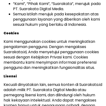
“Kami”, “Pihak Kami”, “Suarakata”, merujuk pada
PT. Suarakata Digital Media.
Semua istilah merujuk pada kesepakatan atas
penggunaan layanan yang diberikan oleh kami
sesuai hukum yang berlaku di Indonesia.
Cookies
Kami menggunakan cookies untuk meningkatkan
pengalaman pengguna. Dengan mengakses
Suarakata.id, Anda menyetujui penggunaan cookies
sesuai dengan Kebijakan Privasi kami. Cookies
membantu kami menyimpan informasi preferensi
pengguna dan meningkatkan fungsionalitas situs.
Lisensi
Kecuali dinyatakan lain, semua konten di Suarakata.id
adalah milik PT. Suarakata Digital Media atau
pemegang lisensi kami, dan dilindungi oleh hukum
hak kekayaan intelektual. Anda dapat mengakses
konten hanya untuk penggunaan pribadi, dengan