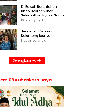
Di Bawah Reruntuhan:
Kisah Dokter Militer
Selamatkan Nyawa Santri
10 bulan yang lalu
Jenderal di Warung
Kelontong Ibunya
11 bulan yang lalu
Selengkapnya
rem 084 Bhaskara Jaya