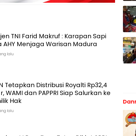
en TNI Farid Makruf : Karapan Sapi
la AHY Menjaga Warisan Madura
yang lalu
 Tetapkan Distribusi Royalti Rp32,4
ar, WAMI dan PAPPRI Siap Salurkan ke
lik Hak
Dan
yang lalu