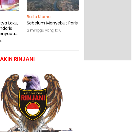
Berita Utama
tya Laku,
Sebelum Menyebut Paris
ndaris
2 minggu yang lalu
Menyapa
lu
AKIN RINJANI