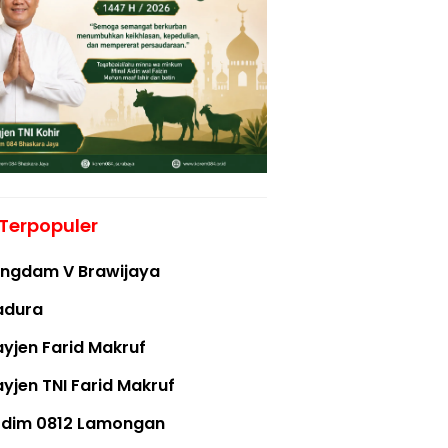
Terpopuler
ngdam V Brawijaya
adura
yjen Farid Makruf
yjen TNI Farid Makruf
dim 0812 Lamongan