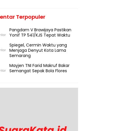
ntar Terpopuler
Pangdam V Brawijaya Pastikan
Yonif TP 541/KJS Tepat Waktu
ntar
Spiegel, Cermin Waktu yang
Menjaga Denyut Kota Lama
ntar
Semarang
Mayjen TNI Farid Makruf Bakar
Semangat Sepak Bola Flores
ntar