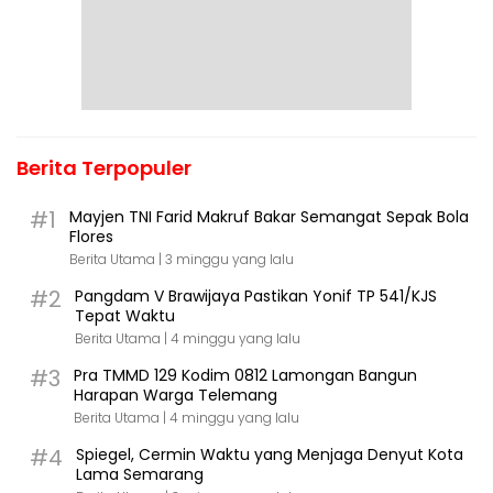
Berita Terpopuler
#1
Mayjen TNI Farid Makruf Bakar Semangat Sepak Bola
Flores
Berita Utama |
3 minggu yang lalu
#2
Pangdam V Brawijaya Pastikan Yonif TP 541/KJS
Tepat Waktu
Berita Utama |
4 minggu yang lalu
#3
Pra TMMD 129 Kodim 0812 Lamongan Bangun
Harapan Warga Telemang
Berita Utama |
4 minggu yang lalu
#4
Spiegel, Cermin Waktu yang Menjaga Denyut Kota
Lama Semarang