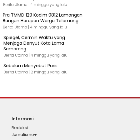
Berita Utama |
4 minggu yang lalu
Pra TMMD 129 Kodim 0812 Lamongan
Bangun Harapan Warga Telemang
Berita Utama |
4 minggu yang lalu
Spiegel, Cermin Waktu yang
Menjaga Denyut Kota Lama
Semarang
Berita Utama |
4 minggu yang lalu
Sebelum Menyebut Paris
Berita Utama |
2 minggu yang lalu
Informasi
Redaksi
Jurnalisme+