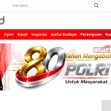
Opini
Kisah
Inspirasi
Kultur Budaya
Perempuan
Ru