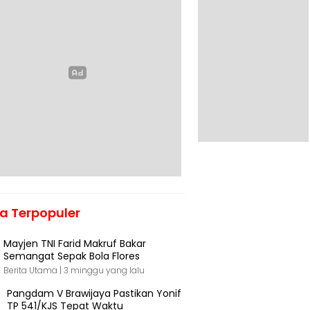
ta Terpopuler
Mayjen TNI Farid Makruf Bakar
Semangat Sepak Bola Flores
Berita Utama |
3 minggu yang lalu
Pangdam V Brawijaya Pastikan Yonif
TP 541/KJS Tepat Waktu