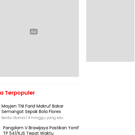
ta Terpopuler
Mayjen TNI Farid Makruf Bakar
Semangat Sepak Bola Flores
Berita Utama |
4 minggu yang lalu
Pangdam V Brawijaya Pastikan Yonif
TP 541/KJS Tepat Waktu