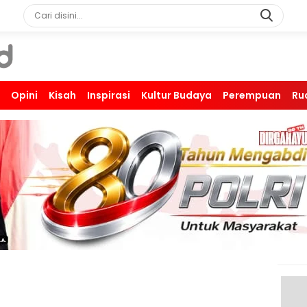
Opini
Kisah
Inspirasi
Kultur Budaya
Perempuan
Ru