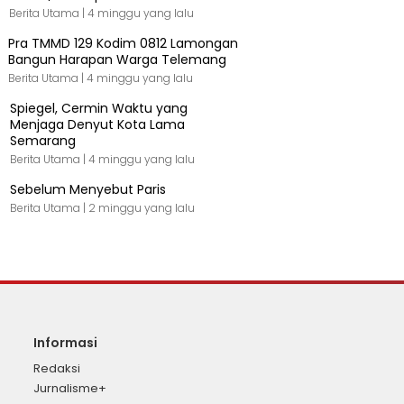
Berita Utama |
4 minggu yang lalu
Pra TMMD 129 Kodim 0812 Lamongan
Bangun Harapan Warga Telemang
Berita Utama |
4 minggu yang lalu
Spiegel, Cermin Waktu yang
Menjaga Denyut Kota Lama
Semarang
Berita Utama |
4 minggu yang lalu
Sebelum Menyebut Paris
Berita Utama |
2 minggu yang lalu
Informasi
Redaksi
Jurnalisme+