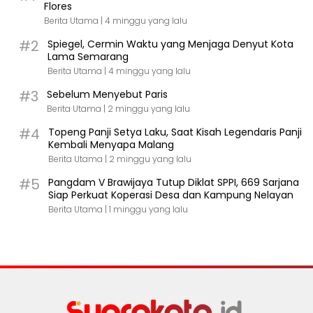
Flores
Berita Utama |
4 minggu yang lalu
#2
Spiegel, Cermin Waktu yang Menjaga Denyut Kota
Lama Semarang
Berita Utama |
4 minggu yang lalu
#3
Sebelum Menyebut Paris
Berita Utama |
2 minggu yang lalu
#4
Topeng Panji Setya Laku, Saat Kisah Legendaris Panji
Kembali Menyapa Malang
Berita Utama |
2 minggu yang lalu
#5
Pangdam V Brawijaya Tutup Diklat SPPI, 669 Sarjana
Siap Perkuat Koperasi Desa dan Kampung Nelayan
Berita Utama |
1 minggu yang lalu