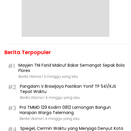
Berita Terpopuler
#1
Mayjen TNI Farid Makruf Bakar Semangat Sepak Bola
Flores
Berita Utama |
3 minggu yang lalu
#2
Pangdam V Brawijaya Pastikan Yonif TP 541/KJS
Tepat Waktu
Berita Utama |
4 minggu yang lalu
#3
Pra TMMD 129 Kodim 0812 Lamongan Bangun
Harapan Warga Telemang
Berita Utama |
4 minggu yang lalu
#4
Spiegel, Cermin Waktu yang Menjaga Denyut Kota