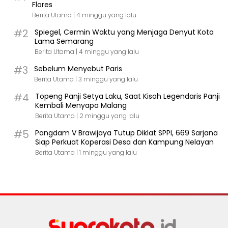
Flores
Berita Utama |
4 minggu yang lalu
#2
Spiegel, Cermin Waktu yang Menjaga Denyut Kota
Lama Semarang
Berita Utama |
4 minggu yang lalu
#3
Sebelum Menyebut Paris
Berita Utama |
3 minggu yang lalu
#4
Topeng Panji Setya Laku, Saat Kisah Legendaris Panji
Kembali Menyapa Malang
Berita Utama |
2 minggu yang lalu
#5
Pangdam V Brawijaya Tutup Diklat SPPI, 669 Sarjana
Siap Perkuat Koperasi Desa dan Kampung Nelayan
Berita Utama |
1 minggu yang lalu