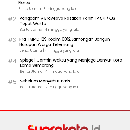
Flores
Berita Utama |
3 minggu yang lalu
#2
Pangdam V Brawijaya Pastikan Yonif TP 541/KJS
Tepat Waktu
Berita Utama |
4 minggu yang lalu
#3
Pra TMMD 129 Kodim 0812 Lamongan Bangun
Harapan Warga Telemang
Berita Utama |
4 minggu yang lalu
#4
Spiegel, Cermin Waktu yang Menjaga Denyut Kota
Lama Semarang
Berita Utama |
4 minggu yang lalu
#5
Sebelum Menyebut Paris
Berita Utama |
2 minggu yang lalu