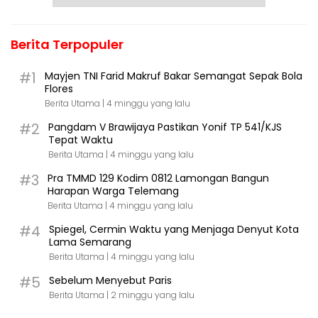
Berita Terpopuler
#1
Mayjen TNI Farid Makruf Bakar Semangat Sepak Bola
Flores
Berita Utama |
4 minggu yang lalu
#2
Pangdam V Brawijaya Pastikan Yonif TP 541/KJS
Tepat Waktu
Berita Utama |
4 minggu yang lalu
#3
Pra TMMD 129 Kodim 0812 Lamongan Bangun
Harapan Warga Telemang
Berita Utama |
4 minggu yang lalu
#4
Spiegel, Cermin Waktu yang Menjaga Denyut Kota
Lama Semarang
Berita Utama |
4 minggu yang lalu
#5
Sebelum Menyebut Paris
Berita Utama |
2 minggu yang lalu