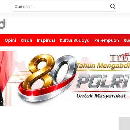
Opini
Kisah
Inspirasi
Kultur Budaya
Perempuan
Ru