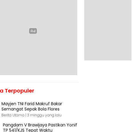
ta Terpopuler
Mayjen TNI Farid Makruf Bakar
Semangat Sepak Bola Flores
Berita Utama |
3 minggu yang lalu
Pangdam V Brawijaya Pastikan Yonif
TP 541/KJS Tepat Waktu