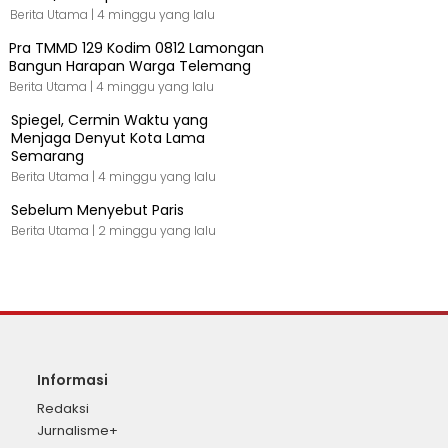
Berita Utama |
4 minggu yang lalu
Pra TMMD 129 Kodim 0812 Lamongan
Bangun Harapan Warga Telemang
Berita Utama |
4 minggu yang lalu
Spiegel, Cermin Waktu yang
Menjaga Denyut Kota Lama
Semarang
Berita Utama |
4 minggu yang lalu
Sebelum Menyebut Paris
Berita Utama |
2 minggu yang lalu
Informasi
Redaksi
Jurnalisme+