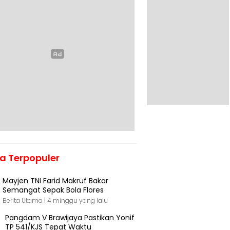
ta Terpopuler
Mayjen TNI Farid Makruf Bakar
Semangat Sepak Bola Flores
Berita Utama |
4 minggu yang lalu
Pangdam V Brawijaya Pastikan Yonif
TP 541/KJS Tepat Waktu