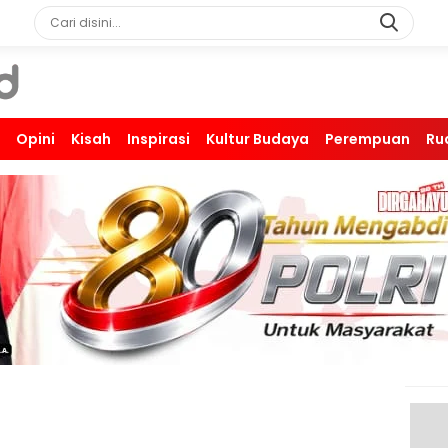
Opini
Kisah
Inspirasi
Kultur Budaya
Perempuan
Ru