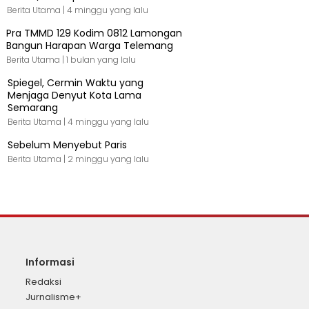
Berita Utama |
4 minggu yang lalu
Pra TMMD 129 Kodim 0812 Lamongan
Bangun Harapan Warga Telemang
Berita Utama |
1 bulan yang lalu
Spiegel, Cermin Waktu yang
Menjaga Denyut Kota Lama
Semarang
Berita Utama |
4 minggu yang lalu
Sebelum Menyebut Paris
Berita Utama |
2 minggu yang lalu
Informasi
Redaksi
Jurnalisme+