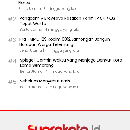
Flores
Berita Utama |
3 minggu yang lalu
#2
Pangdam V Brawijaya Pastikan Yonif TP 541/KJS
Tepat Waktu
Berita Utama |
4 minggu yang lalu
#3
Pra TMMD 129 Kodim 0812 Lamongan Bangun
Harapan Warga Telemang
Berita Utama |
4 minggu yang lalu
#4
Spiegel, Cermin Waktu yang Menjaga Denyut Kota
Lama Semarang
Berita Utama |
4 minggu yang lalu
#5
Sebelum Menyebut Paris
Berita Utama |
2 minggu yang lalu