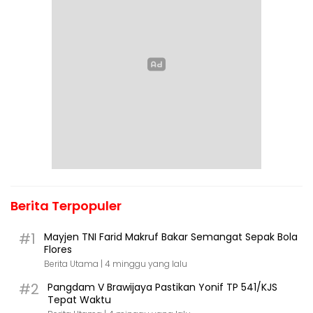
Berita Terpopuler
#1
Mayjen TNI Farid Makruf Bakar Semangat Sepak Bola
Flores
Berita Utama |
4 minggu yang lalu
#2
Pangdam V Brawijaya Pastikan Yonif TP 541/KJS
Tepat Waktu