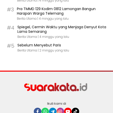
Berita Utama |
4 minggu yang lalu
#3
Pra TMMD 129 Kodim 0812 Lamongan Bangun
Harapan Warga Telemang
Berita Utama |
4 minggu yang lalu
#4
Spiegel, Cermin Waktu yang Menjaga Denyut Kota
Lama Semarang
Berita Utama |
4 minggu yang lalu
#5
Sebelum Menyebut Paris
Berita Utama |
2 minggu yang lalu
Ikuti kami di