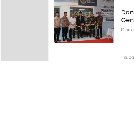
Dand
Gen
12 bula
Suda