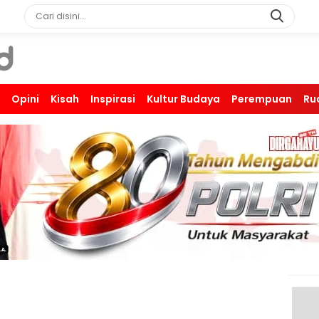
Opini
Kisah
Inspirasi
Kultur Budaya
Perempuan
Ru