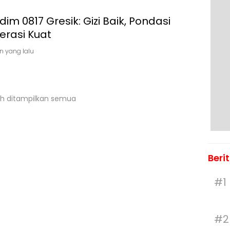
im 0817 Gresik: Gizi Baik, Pondasi
erasi Kuat
n yang lalu
h ditampilkan semua
Beri
#1
#2