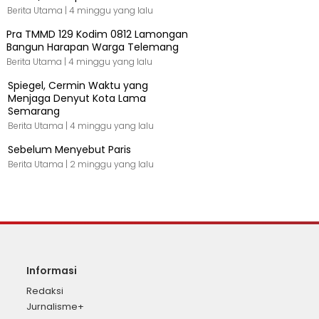
Berita Utama |
4 minggu yang lalu
Pra TMMD 129 Kodim 0812 Lamongan
Bangun Harapan Warga Telemang
Berita Utama |
4 minggu yang lalu
Spiegel, Cermin Waktu yang
Menjaga Denyut Kota Lama
Semarang
Berita Utama |
4 minggu yang lalu
Sebelum Menyebut Paris
Berita Utama |
2 minggu yang lalu
Informasi
Redaksi
Jurnalisme+