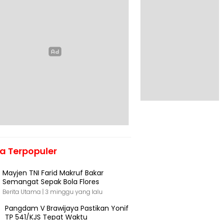
ta Terpopuler
Mayjen TNI Farid Makruf Bakar
Semangat Sepak Bola Flores
Berita Utama |
3 minggu yang lalu
Pangdam V Brawijaya Pastikan Yonif
TP 541/KJS Tepat Waktu