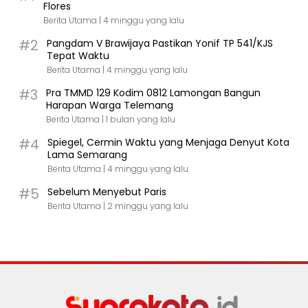
Flores
Berita Utama |
4 minggu yang lalu
#2
Pangdam V Brawijaya Pastikan Yonif TP 541/KJS
Tepat Waktu
Berita Utama |
4 minggu yang lalu
#3
Pra TMMD 129 Kodim 0812 Lamongan Bangun
Harapan Warga Telemang
Berita Utama |
1 bulan yang lalu
#4
Spiegel, Cermin Waktu yang Menjaga Denyut Kota
Lama Semarang
Berita Utama |
4 minggu yang lalu
#5
Sebelum Menyebut Paris
Berita Utama |
2 minggu yang lalu