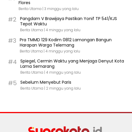
Flores
Berita Utama |
3 minggu yang lalu
#2
Pangdam V Brawijaya Pastikan Yonif TP 541/KJS
Tepat Waktu
Berita Utama |
4 minggu yang lalu
#3
Pra TMMD 129 Kodim 0812 Lamongan Bangun
Harapan Warga Telemang
Berita Utama |
4 minggu yang lalu
#4
Spiegel, Cermin Waktu yang Menjaga Denyut Kota
Lama Semarang
Berita Utama |
4 minggu yang lalu
#5
Sebelum Menyebut Paris
Berita Utama |
2 minggu yang lalu