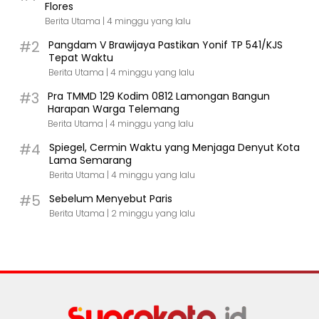
Flores
Berita Utama |
4 minggu yang lalu
#2
Pangdam V Brawijaya Pastikan Yonif TP 541/KJS
Tepat Waktu
Berita Utama |
4 minggu yang lalu
#3
Pra TMMD 129 Kodim 0812 Lamongan Bangun
Harapan Warga Telemang
Berita Utama |
4 minggu yang lalu
#4
Spiegel, Cermin Waktu yang Menjaga Denyut Kota
Lama Semarang
Berita Utama |
4 minggu yang lalu
#5
Sebelum Menyebut Paris
Berita Utama |
2 minggu yang lalu