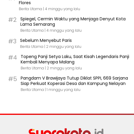
Flores
Berita Utama |
4 minggu yang lalu
#2
Spiegel, Cermin Waktu yang Menjaga Denyut Kota
Lama Semarang
Berita Utama |
4 minggu yang lalu
#3
Sebelum Menyebut Paris
Berita Utama |
2 minggu yang lalu
#4
Topeng Panji Setya Laku, Saat Kisah Legendaris Panji
Kembali Menyapa Malang
Berita Utama |
2 minggu yang lalu
#5
Pangdam V Brawijaya Tutup Diklat SPPI, 669 Sarjana
Siap Perkuat Koperasi Desa dan Kampung Nelayan
Berita Utama |
1 minggu yang lalu