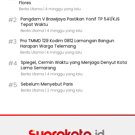
Flores
Berita Utama |
4 minggu yang lalu
#2
Pangdam V Brawijaya Pastikan Yonif TP 541/KJS
Tepat Waktu
Berita Utama |
4 minggu yang lalu
#3
Pra TMMD 129 Kodim 0812 Lamongan Bangun
Harapan Warga Telemang
Berita Utama |
4 minggu yang lalu
#4
Spiegel, Cermin Waktu yang Menjaga Denyut Kota
Lama Semarang
Berita Utama |
4 minggu yang lalu
#5
Sebelum Menyebut Paris
Berita Utama |
2 minggu yang lalu