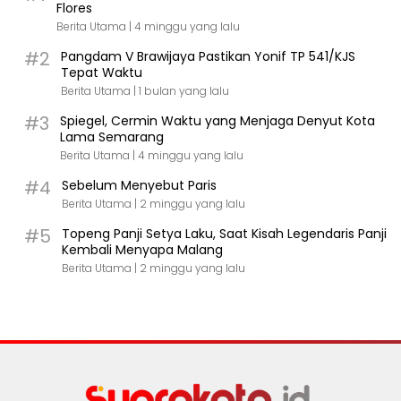
Flores
Berita Utama |
4 minggu yang lalu
#2
Pangdam V Brawijaya Pastikan Yonif TP 541/KJS
Tepat Waktu
Berita Utama |
1 bulan yang lalu
#3
Spiegel, Cermin Waktu yang Menjaga Denyut Kota
Lama Semarang
Berita Utama |
4 minggu yang lalu
#4
Sebelum Menyebut Paris
Berita Utama |
2 minggu yang lalu
#5
Topeng Panji Setya Laku, Saat Kisah Legendaris Panji
Kembali Menyapa Malang
Berita Utama |
2 minggu yang lalu