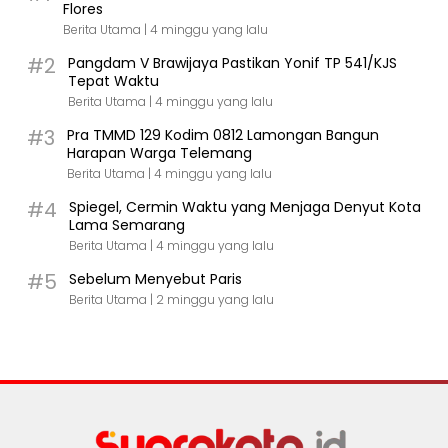
Flores
Berita Utama |
4 minggu yang lalu
#2
Pangdam V Brawijaya Pastikan Yonif TP 541/KJS
Tepat Waktu
Berita Utama |
4 minggu yang lalu
#3
Pra TMMD 129 Kodim 0812 Lamongan Bangun
Harapan Warga Telemang
Berita Utama |
4 minggu yang lalu
#4
Spiegel, Cermin Waktu yang Menjaga Denyut Kota
Lama Semarang
Berita Utama |
4 minggu yang lalu
#5
Sebelum Menyebut Paris
Berita Utama |
2 minggu yang lalu