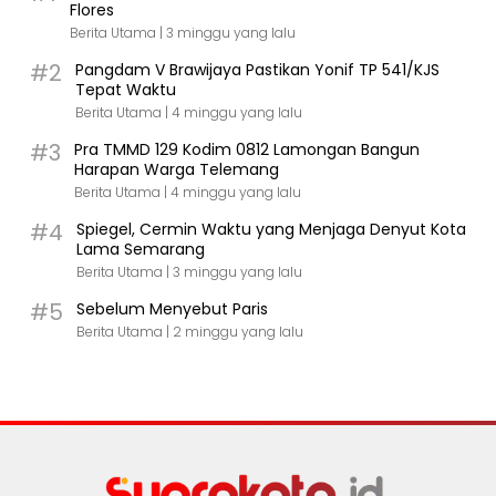
Flores
Berita Utama |
3 minggu yang lalu
#2
Pangdam V Brawijaya Pastikan Yonif TP 541/KJS
Tepat Waktu
Berita Utama |
4 minggu yang lalu
#3
Pra TMMD 129 Kodim 0812 Lamongan Bangun
Harapan Warga Telemang
Berita Utama |
4 minggu yang lalu
#4
Spiegel, Cermin Waktu yang Menjaga Denyut Kota
Lama Semarang
Berita Utama |
3 minggu yang lalu
#5
Sebelum Menyebut Paris
Berita Utama |
2 minggu yang lalu