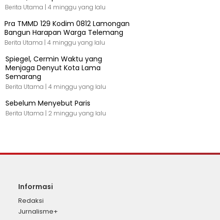
Berita Utama |
4 minggu yang lalu
Pra TMMD 129 Kodim 0812 Lamongan
Bangun Harapan Warga Telemang
Berita Utama |
4 minggu yang lalu
Spiegel, Cermin Waktu yang
Menjaga Denyut Kota Lama
Semarang
Berita Utama |
4 minggu yang lalu
Sebelum Menyebut Paris
Berita Utama |
2 minggu yang lalu
Informasi
Redaksi
Jurnalisme+