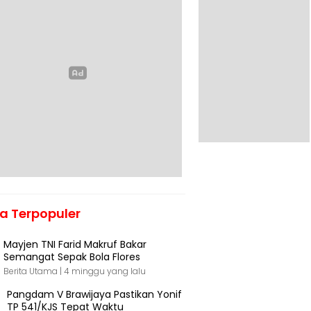
ta Terpopuler
Mayjen TNI Farid Makruf Bakar
Semangat Sepak Bola Flores
Berita Utama |
4 minggu yang lalu
Pangdam V Brawijaya Pastikan Yonif
TP 541/KJS Tepat Waktu