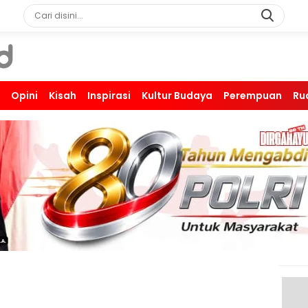
Opini
Kisah
Inspirasi
Kultur Budaya
Perempuan
Ru