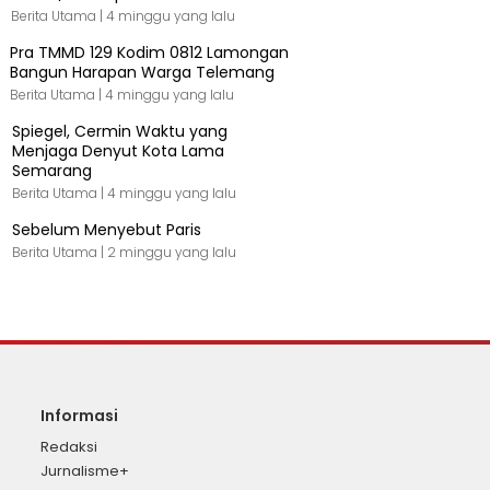
Berita Utama |
4 minggu yang lalu
Pra TMMD 129 Kodim 0812 Lamongan
Bangun Harapan Warga Telemang
Berita Utama |
4 minggu yang lalu
Spiegel, Cermin Waktu yang
Menjaga Denyut Kota Lama
Semarang
Berita Utama |
4 minggu yang lalu
Sebelum Menyebut Paris
Berita Utama |
2 minggu yang lalu
Informasi
Redaksi
Jurnalisme+