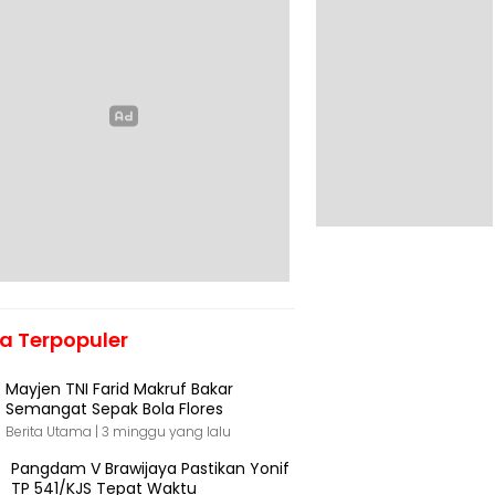
ta Terpopuler
Mayjen TNI Farid Makruf Bakar
Semangat Sepak Bola Flores
Berita Utama |
3 minggu yang lalu
Pangdam V Brawijaya Pastikan Yonif
TP 541/KJS Tepat Waktu