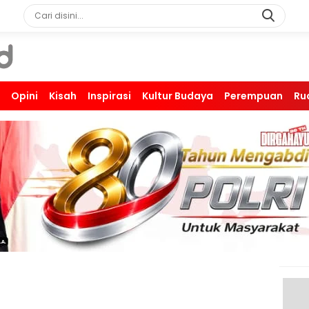
Opini
Kisah
Inspirasi
Kultur Budaya
Perempuan
Ru