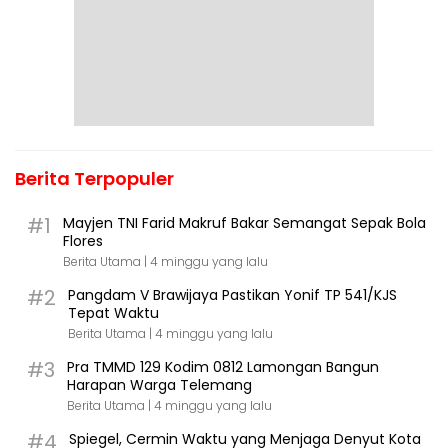
Berita Terpopuler
#1
Mayjen TNI Farid Makruf Bakar Semangat Sepak Bola
Flores
Berita Utama |
4 minggu yang lalu
#2
Pangdam V Brawijaya Pastikan Yonif TP 541/KJS
Tepat Waktu
Berita Utama |
4 minggu yang lalu
#3
Pra TMMD 129 Kodim 0812 Lamongan Bangun
Harapan Warga Telemang
Berita Utama |
4 minggu yang lalu
#4
Spiegel, Cermin Waktu yang Menjaga Denyut Kota