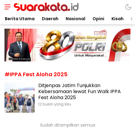
Suarakata.id
Kata Bicara Suara Bergerak
Berita Utama
Daerah
Nasional
Opini
Kisah
In
#IPPA Fest Aloha 2025
Ditjenpas Jatim Tunjukkan
Kebersamaan lewat Fun Walk IPPA
Fest Aloha 2025
12 bulan yang lalu
Sudah ditampilkan semua