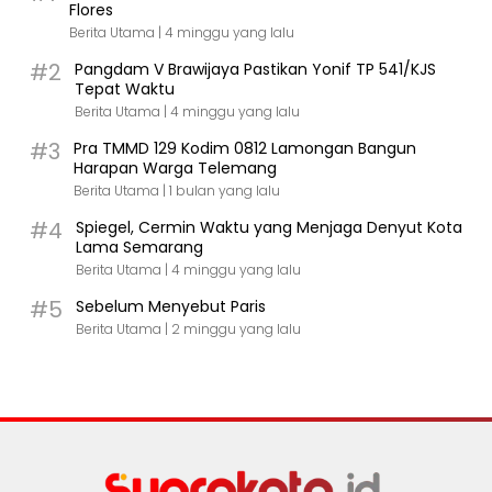
Flores
Berita Utama |
4 minggu yang lalu
#2
Pangdam V Brawijaya Pastikan Yonif TP 541/KJS
Tepat Waktu
Berita Utama |
4 minggu yang lalu
#3
Pra TMMD 129 Kodim 0812 Lamongan Bangun
Harapan Warga Telemang
Berita Utama |
1 bulan yang lalu
#4
Spiegel, Cermin Waktu yang Menjaga Denyut Kota
Lama Semarang
Berita Utama |
4 minggu yang lalu
#5
Sebelum Menyebut Paris
Berita Utama |
2 minggu yang lalu