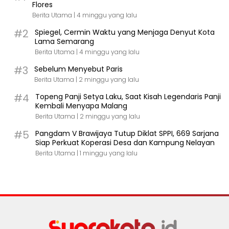
Flores
Berita Utama |
4 minggu yang lalu
#2
Spiegel, Cermin Waktu yang Menjaga Denyut Kota
Lama Semarang
Berita Utama |
4 minggu yang lalu
#3
Sebelum Menyebut Paris
Berita Utama |
2 minggu yang lalu
#4
Topeng Panji Setya Laku, Saat Kisah Legendaris Panji
Kembali Menyapa Malang
Berita Utama |
2 minggu yang lalu
#5
Pangdam V Brawijaya Tutup Diklat SPPI, 669 Sarjana
Siap Perkuat Koperasi Desa dan Kampung Nelayan
Berita Utama |
1 minggu yang lalu