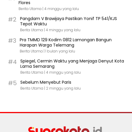
Flores
Berita Utama |
4 minggu yang lalu
#2
Pangdam V Brawijaya Pastikan Yonif TP 541/KJS
Tepat Waktu
Berita Utama |
4 minggu yang lalu
#3
Pra TMMD 129 Kodim 0812 Lamongan Bangun
Harapan Warga Telemang
Berita Utama |
1 bulan yang lalu
#4
Spiegel, Cermin Waktu yang Menjaga Denyut Kota
Lama Semarang
Berita Utama |
4 minggu yang lalu
#5
Sebelum Menyebut Paris
Berita Utama |
2 minggu yang lalu