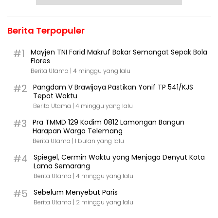
Berita Terpopuler
#1
Mayjen TNI Farid Makruf Bakar Semangat Sepak Bola
Flores
Berita Utama |
4 minggu yang lalu
#2
Pangdam V Brawijaya Pastikan Yonif TP 541/KJS
Tepat Waktu
Berita Utama |
4 minggu yang lalu
#3
Pra TMMD 129 Kodim 0812 Lamongan Bangun
Harapan Warga Telemang
Berita Utama |
1 bulan yang lalu
#4
Spiegel, Cermin Waktu yang Menjaga Denyut Kota
Lama Semarang
Berita Utama |
4 minggu yang lalu
#5
Sebelum Menyebut Paris
Berita Utama |
2 minggu yang lalu