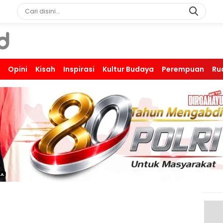
Opini
Kisah
Inspirasi
Kultur Budaya
Perempuan
Ru