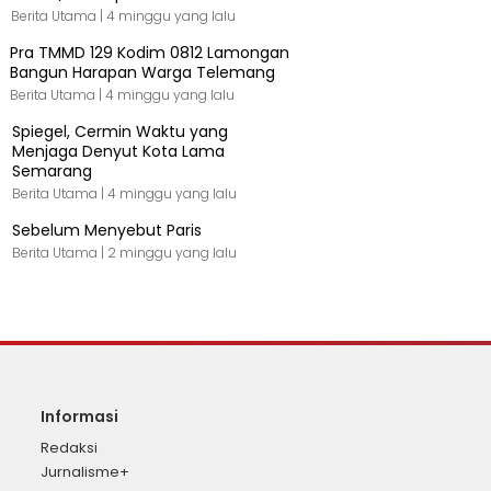
Berita Utama |
4 minggu yang lalu
Pra TMMD 129 Kodim 0812 Lamongan
Bangun Harapan Warga Telemang
Berita Utama |
4 minggu yang lalu
Spiegel, Cermin Waktu yang
Menjaga Denyut Kota Lama
Semarang
Berita Utama |
4 minggu yang lalu
Sebelum Menyebut Paris
Berita Utama |
2 minggu yang lalu
Informasi
Redaksi
Jurnalisme+