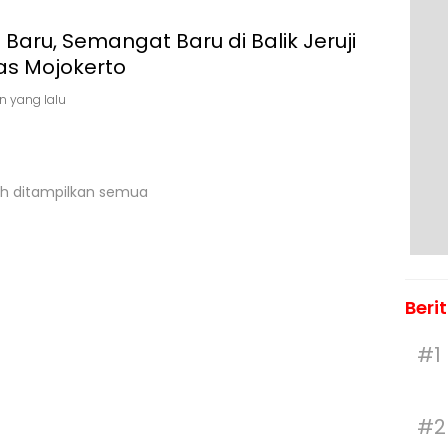
 Baru, Semangat Baru di Balik Jeruji
as Mojokerto
n yang lalu
h ditampilkan semua
Beri
#1
#2