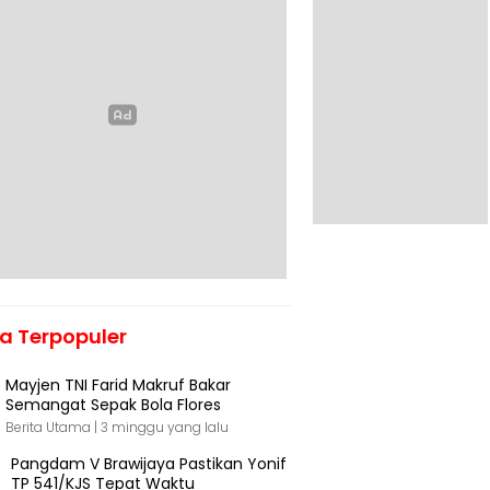
ta Terpopuler
Mayjen TNI Farid Makruf Bakar
Semangat Sepak Bola Flores
Berita Utama |
3 minggu yang lalu
Pangdam V Brawijaya Pastikan Yonif
TP 541/KJS Tepat Waktu