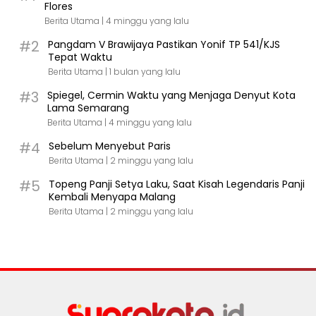
Flores
Berita Utama |
4 minggu yang lalu
#2
Pangdam V Brawijaya Pastikan Yonif TP 541/KJS
Tepat Waktu
Berita Utama |
1 bulan yang lalu
#3
Spiegel, Cermin Waktu yang Menjaga Denyut Kota
Lama Semarang
Berita Utama |
4 minggu yang lalu
#4
Sebelum Menyebut Paris
Berita Utama |
2 minggu yang lalu
#5
Topeng Panji Setya Laku, Saat Kisah Legendaris Panji
Kembali Menyapa Malang
Berita Utama |
2 minggu yang lalu