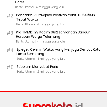
Flores
Berita Utama |
4 minggu yang lalu
#2
Pangdam V Brawijaya Pastikan Yonif TP 541/KJS
Tepat Waktu
Berita Utama |
4 minggu yang lalu
#3
Pra TMMD 129 Kodim 0812 Lamongan Bangun
Harapan Warga Telemang
Berita Utama |
4 minggu yang lalu
#4
Spiegel, Cermin Waktu yang Menjaga Denyut Kota
Lama Semarang
Berita Utama |
4 minggu yang lalu
#5
Sebelum Menyebut Paris
Berita Utama |
2 minggu yang lalu