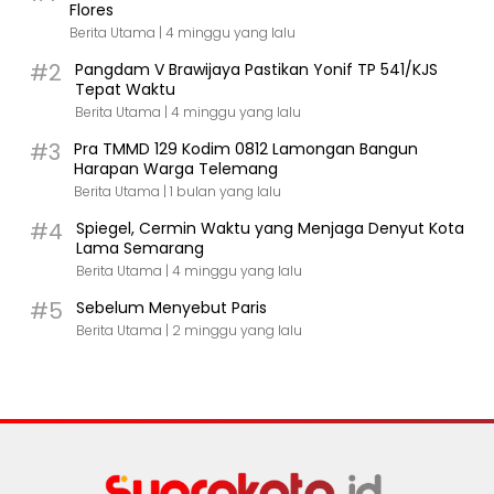
Flores
Berita Utama |
4 minggu yang lalu
#2
Pangdam V Brawijaya Pastikan Yonif TP 541/KJS
Tepat Waktu
Berita Utama |
4 minggu yang lalu
#3
Pra TMMD 129 Kodim 0812 Lamongan Bangun
Harapan Warga Telemang
Berita Utama |
1 bulan yang lalu
#4
Spiegel, Cermin Waktu yang Menjaga Denyut Kota
Lama Semarang
Berita Utama |
4 minggu yang lalu
#5
Sebelum Menyebut Paris
Berita Utama |
2 minggu yang lalu