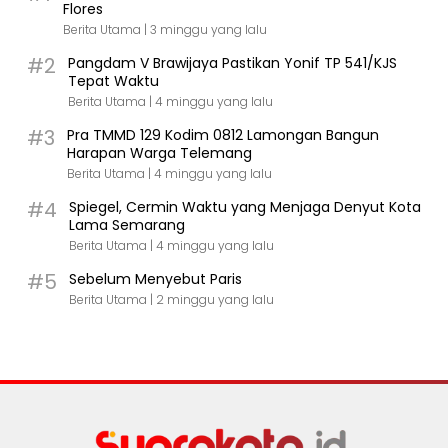
Flores
Berita Utama |
3 minggu yang lalu
#2
Pangdam V Brawijaya Pastikan Yonif TP 541/KJS
Tepat Waktu
Berita Utama |
4 minggu yang lalu
#3
Pra TMMD 129 Kodim 0812 Lamongan Bangun
Harapan Warga Telemang
Berita Utama |
4 minggu yang lalu
#4
Spiegel, Cermin Waktu yang Menjaga Denyut Kota
Lama Semarang
Berita Utama |
4 minggu yang lalu
#5
Sebelum Menyebut Paris
Berita Utama |
2 minggu yang lalu