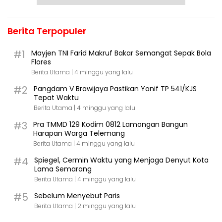
Berita Terpopuler
#1
Mayjen TNI Farid Makruf Bakar Semangat Sepak Bola
Flores
Berita Utama |
4 minggu yang lalu
#2
Pangdam V Brawijaya Pastikan Yonif TP 541/KJS
Tepat Waktu
Berita Utama |
4 minggu yang lalu
#3
Pra TMMD 129 Kodim 0812 Lamongan Bangun
Harapan Warga Telemang
Berita Utama |
4 minggu yang lalu
#4
Spiegel, Cermin Waktu yang Menjaga Denyut Kota
Lama Semarang
Berita Utama |
4 minggu yang lalu
#5
Sebelum Menyebut Paris
Berita Utama |
2 minggu yang lalu