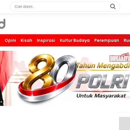
Opini
Kisah
Inspirasi
Kultur Budaya
Perempuan
Ru