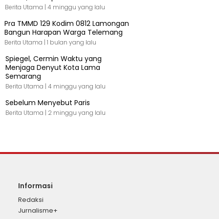
Berita Utama |
4 minggu yang lalu
Pra TMMD 129 Kodim 0812 Lamongan
Bangun Harapan Warga Telemang
Berita Utama |
1 bulan yang lalu
Spiegel, Cermin Waktu yang
Menjaga Denyut Kota Lama
Semarang
Berita Utama |
4 minggu yang lalu
Sebelum Menyebut Paris
Berita Utama |
2 minggu yang lalu
Informasi
Redaksi
Jurnalisme+