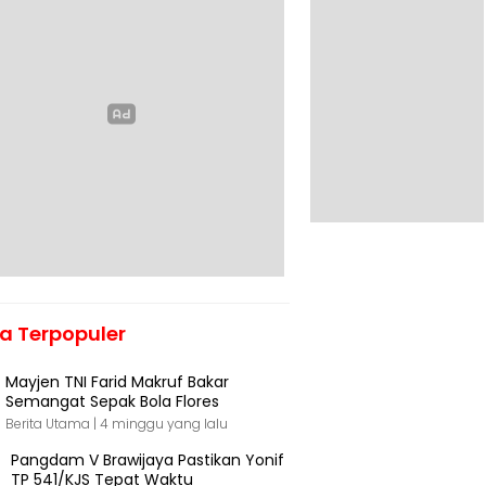
ta Terpopuler
Mayjen TNI Farid Makruf Bakar
Semangat Sepak Bola Flores
Berita Utama |
4 minggu yang lalu
Pangdam V Brawijaya Pastikan Yonif
TP 541/KJS Tepat Waktu