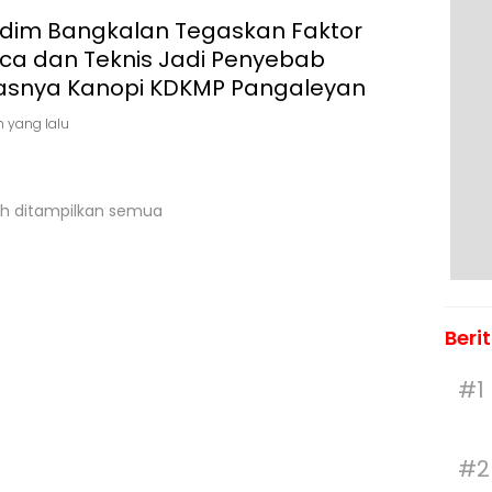
dim Bangkalan Tegaskan Faktor
ca dan Teknis Jadi Penyebab
asnya Kanopi KDKMP Pangaleyan
n yang lalu
h ditampilkan semua
Beri
#1
#2