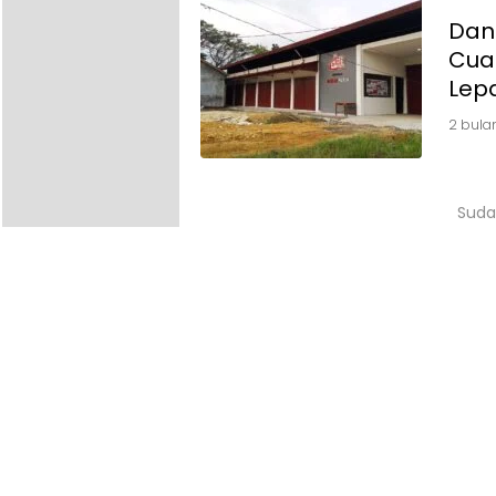
Dan
Cua
Lep
2 bula
Suda