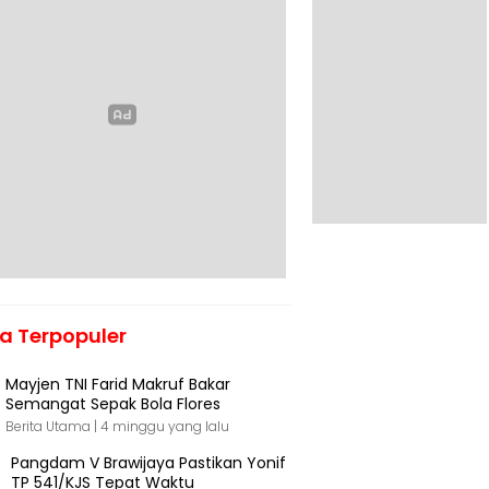
ta Terpopuler
Mayjen TNI Farid Makruf Bakar
Semangat Sepak Bola Flores
Berita Utama |
4 minggu yang lalu
Pangdam V Brawijaya Pastikan Yonif
TP 541/KJS Tepat Waktu