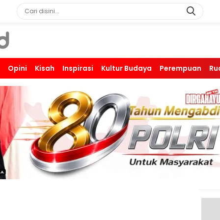
Opini
Kisah
Inspirasi
Kultur Budaya
Perempuan
Ru