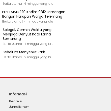
Berita Utama |
4 minggu yang lalu
Pra TMMD 129 Kodim 0812 Lamongan
Bangun Harapan Warga Telemang
Berita Utama |
4 minggu yang lalu
Spiegel, Cermin Waktu yang
Menjaga Denyut Kota Lama
Semarang
Berita Utama |
4 minggu yang lalu
Sebelum Menyebut Paris
Berita Utama |
2 minggu yang lalu
Informasi
Redaksi
Jurnalisme+