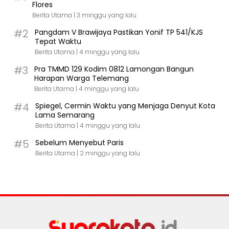
Flores
Berita Utama |
3 minggu yang lalu
#2
Pangdam V Brawijaya Pastikan Yonif TP 541/KJS
Tepat Waktu
Berita Utama |
4 minggu yang lalu
#3
Pra TMMD 129 Kodim 0812 Lamongan Bangun
Harapan Warga Telemang
Berita Utama |
4 minggu yang lalu
#4
Spiegel, Cermin Waktu yang Menjaga Denyut Kota
Lama Semarang
Berita Utama |
4 minggu yang lalu
#5
Sebelum Menyebut Paris
Berita Utama |
2 minggu yang lalu