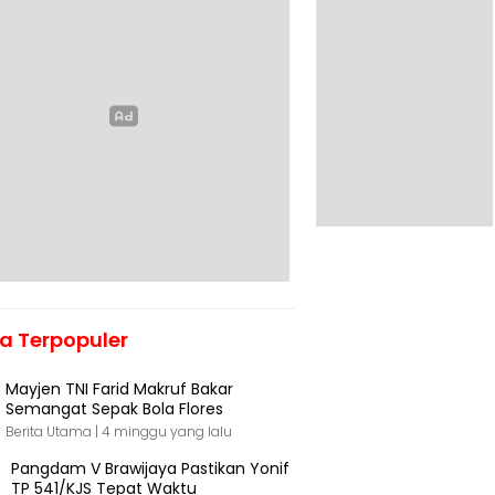
ta Terpopuler
Mayjen TNI Farid Makruf Bakar
Semangat Sepak Bola Flores
Berita Utama |
4 minggu yang lalu
Pangdam V Brawijaya Pastikan Yonif
TP 541/KJS Tepat Waktu