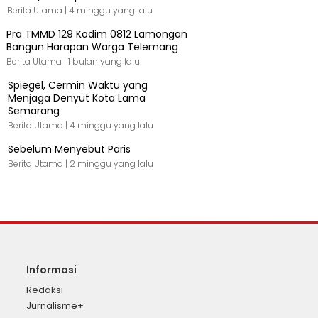
Berita Utama |
4 minggu yang lalu
Pra TMMD 129 Kodim 0812 Lamongan
Bangun Harapan Warga Telemang
Berita Utama |
1 bulan yang lalu
Spiegel, Cermin Waktu yang
Menjaga Denyut Kota Lama
Semarang
Berita Utama |
4 minggu yang lalu
Sebelum Menyebut Paris
Berita Utama |
2 minggu yang lalu
Informasi
Redaksi
Jurnalisme+