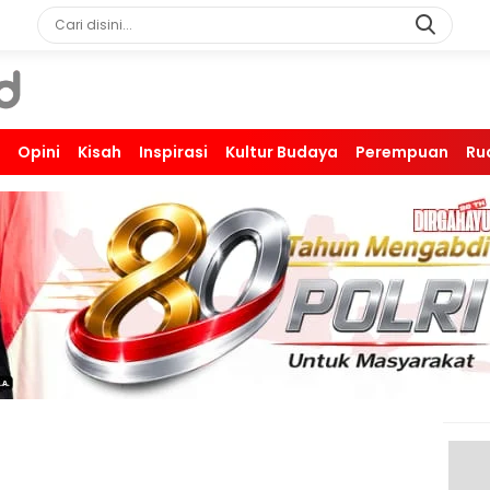
Opini
Kisah
Inspirasi
Kultur Budaya
Perempuan
Ru