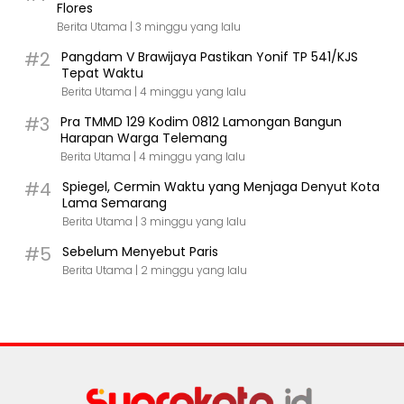
Flores
Berita Utama |
3 minggu yang lalu
#2
Pangdam V Brawijaya Pastikan Yonif TP 541/KJS
Tepat Waktu
Berita Utama |
4 minggu yang lalu
#3
Pra TMMD 129 Kodim 0812 Lamongan Bangun
Harapan Warga Telemang
Berita Utama |
4 minggu yang lalu
#4
Spiegel, Cermin Waktu yang Menjaga Denyut Kota
Lama Semarang
Berita Utama |
3 minggu yang lalu
#5
Sebelum Menyebut Paris
Berita Utama |
2 minggu yang lalu