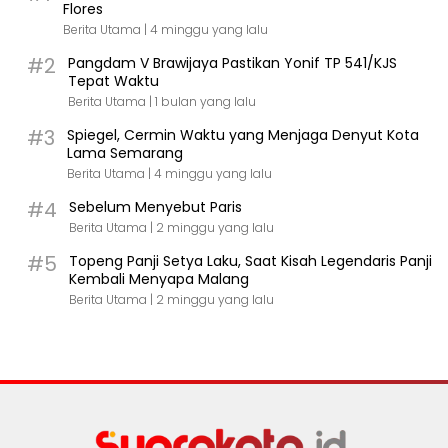
Flores
Berita Utama |
4 minggu yang lalu
#2
Pangdam V Brawijaya Pastikan Yonif TP 541/KJS
Tepat Waktu
Berita Utama |
1 bulan yang lalu
#3
Spiegel, Cermin Waktu yang Menjaga Denyut Kota
Lama Semarang
Berita Utama |
4 minggu yang lalu
#4
Sebelum Menyebut Paris
Berita Utama |
2 minggu yang lalu
#5
Topeng Panji Setya Laku, Saat Kisah Legendaris Panji
Kembali Menyapa Malang
Berita Utama |
2 minggu yang lalu