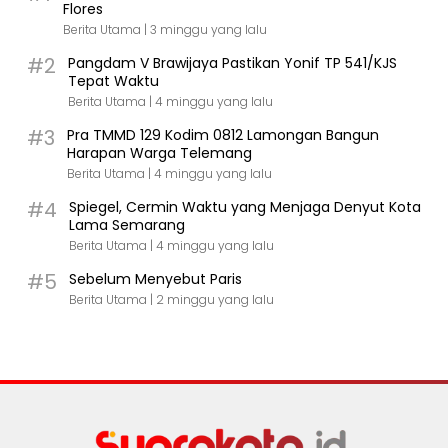
Flores
Berita Utama |
3 minggu yang lalu
#2
Pangdam V Brawijaya Pastikan Yonif TP 541/KJS
Tepat Waktu
Berita Utama |
4 minggu yang lalu
#3
Pra TMMD 129 Kodim 0812 Lamongan Bangun
Harapan Warga Telemang
Berita Utama |
4 minggu yang lalu
#4
Spiegel, Cermin Waktu yang Menjaga Denyut Kota
Lama Semarang
Berita Utama |
4 minggu yang lalu
#5
Sebelum Menyebut Paris
Berita Utama |
2 minggu yang lalu