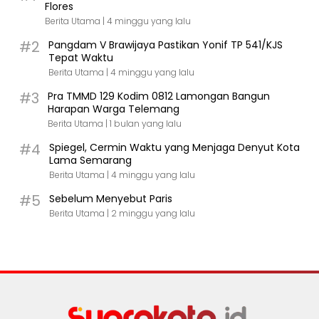
Flores
Berita Utama |
4 minggu yang lalu
#2
Pangdam V Brawijaya Pastikan Yonif TP 541/KJS
Tepat Waktu
Berita Utama |
4 minggu yang lalu
#3
Pra TMMD 129 Kodim 0812 Lamongan Bangun
Harapan Warga Telemang
Berita Utama |
1 bulan yang lalu
#4
Spiegel, Cermin Waktu yang Menjaga Denyut Kota
Lama Semarang
Berita Utama |
4 minggu yang lalu
#5
Sebelum Menyebut Paris
Berita Utama |
2 minggu yang lalu