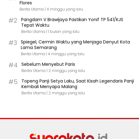
Flores
Berita Utama |
4 minggu yang lalu
#2
Pangdam V Brawijaya Pastikan Yonif TP 541/KJS
Tepat Waktu
Berita Utama |
1 bulan yang lalu
#3
Spiegel, Cermin Waktu yang Menjaga Denyut Kota
Lama Semarang
Berita Utama |
4 minggu yang lalu
#4
Sebelum Menyebut Paris
Berita Utama |
2 minggu yang lalu
#5
Topeng Panji Setya Laku, Saat Kisah Legendaris Panji
Kembali Menyapa Malang
Berita Utama |
2 minggu yang lalu