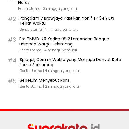
Flores
Berita Utama |
3 minggu yang lalu
#2
Pangdam V Brawijaya Pastikan Yonif TP 541/KJS
Tepat Waktu
Berita Utama |
4 minggu yang lalu
#3
Pra TMMD 129 Kodim 0812 Lamongan Bangun
Harapan Warga Telemang
Berita Utama |
4 minggu yang lalu
#4
Spiegel, Cermin Waktu yang Menjaga Denyut Kota
Lama Semarang
Berita Utama |
4 minggu yang lalu
#5
Sebelum Menyebut Paris
Berita Utama |
2 minggu yang lalu