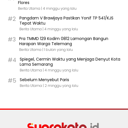
Flores
Berita Utama |
4 minggu yang lalu
#2
Pangdam V Brawijaya Pastikan Yonif TP 541/KJS
Tepat Waktu
Berita Utama |
4 minggu yang lalu
#3
Pra TMMD 129 Kodim 0812 Lamongan Bangun
Harapan Warga Telemang
Berita Utama |
1 bulan yang lalu
#4
Spiegel, Cermin Waktu yang Menjaga Denyut Kota
Lama Semarang
Berita Utama |
4 minggu yang lalu
#5
Sebelum Menyebut Paris
Berita Utama |
2 minggu yang lalu