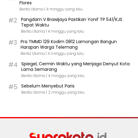
Flores
Berita Utama |
4 minggu yang lalu
#2
Pangdam V Brawijaya Pastikan Yonif TP 541/KJS
Tepat Waktu
Berita Utama |
4 minggu yang lalu
#3
Pra TMMD 129 Kodim 0812 Lamongan Bangun
Harapan Warga Telemang
Berita Utama |
4 minggu yang lalu
#4
Spiegel, Cermin Waktu yang Menjaga Denyut Kota
Lama Semarang
Berita Utama |
4 minggu yang lalu
#5
Sebelum Menyebut Paris
Berita Utama |
2 minggu yang lalu